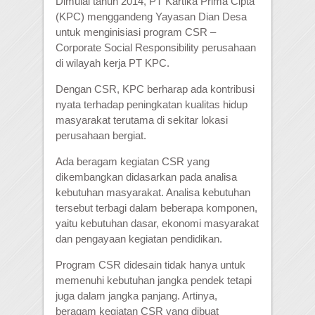
Dimulai tahun 2014, PT Kartika Prima Cipta
(KPC) menggandeng Yayasan Dian Desa
untuk menginisiasi program CSR –
Corporate Social Responsibility perusahaan
di wilayah kerja PT KPC.
Dengan CSR, KPC berharap ada kontribusi
nyata terhadap peningkatan kualitas hidup
masyarakat terutama di sekitar lokasi
perusahaan bergiat.
Ada beragam kegiatan CSR yang
dikembangkan didasarkan pada analisa
kebutuhan masyarakat. Analisa kebutuhan
tersebut terbagi dalam beberapa komponen,
yaitu kebutuhan dasar, ekonomi masyarakat
dan pengayaan kegiatan pendidikan.
Program CSR didesain tidak hanya untuk
memenuhi kebutuhan jangka pendek tetapi
juga dalam jangka panjang. Artinya,
beragam kegiatan CSR yang dibuat