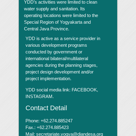
YDD’s activities were limited to clean
water supply and sanitation. Its
operating locations were limited to the
Special Region of Yogyakarta and
Central Java Province.
YDD is active as a service provider in
various development programs
conducted by government or
international bilateral/multilateral
agencies during the planning stages,
project design development and/or
project implementation.
YDD social media link:
FACEBOOK,
INSTAGRAM.
Contact Detail
Phone: +62.274.885247
Fax.: +62.274.885423
Mail: secretariate.yogya@diandesa.org