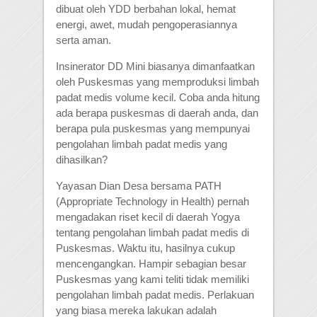
dibuat oleh YDD berbahan lokal, hemat
energi, awet, mudah pengoperasiannya
serta aman.
Insinerator DD Mini biasanya dimanfaatkan
oleh Puskesmas yang memproduksi limbah
padat medis volume kecil. Coba anda hitung
ada berapa puskesmas di daerah anda, dan
berapa pula puskesmas yang mempunyai
pengolahan limbah padat medis yang
dihasilkan?
Yayasan Dian Desa bersama PATH
(Appropriate Technology in Health) pernah
mengadakan riset kecil di daerah Yogya
tentang pengolahan limbah padat medis di
Puskesmas. Waktu itu, hasilnya cukup
mencengangkan. Hampir sebagian besar
Puskesmas yang kami teliti tidak memiliki
pengolahan limbah padat medis. Perlakuan
yang biasa mereka lakukan adalah