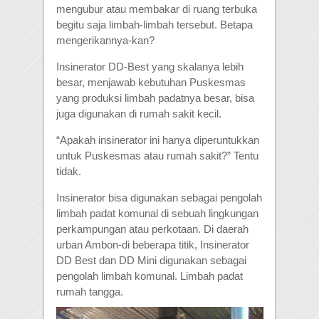
mengubur atau membakar di ruang terbuka
begitu saja limbah-limbah tersebut. Betapa
mengerikannya-kan?
Insinerator DD-Best yang skalanya lebih
besar, menjawab kebutuhan Puskesmas
yang produksi limbah padatnya besar, bisa
juga digunakan di rumah sakit kecil.
“Apakah insinerator ini hanya diperuntukkan
untuk Puskesmas atau rumah sakit?” Tentu
tidak.
Insinerator bisa digunakan sebagai pengolah
limbah padat komunal di sebuah lingkungan
perkampungan atau perkotaan. Di daerah
urban Ambon-di beberapa titik, Insinerator
DD Best dan DD Mini digunakan sebagai
pengolah limbah komunal. Limbah padat
rumah tangga.