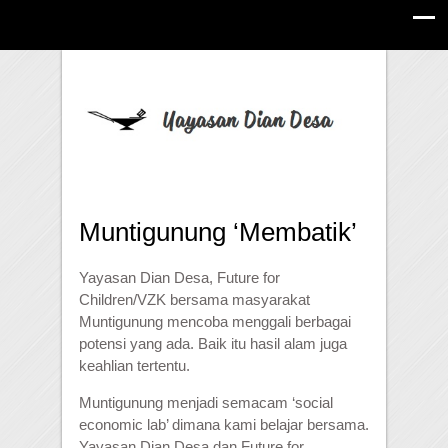
Muntigunung ‘Membatik’
Yayasan Dian Desa, Future for
Children/VZK bersama masyarakat
Muntigunung mencoba menggali berbagai
potensi yang ada. Baik itu hasil alam juga
keahlian tertentu.
Muntigunung menjadi semacam ‘social
economic lab’ dimana kami belajar bersama.
Yayasan Dian Desa dan Future for