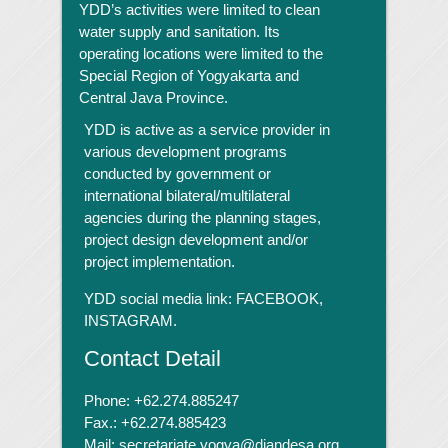
YDD’s activities were limited to clean
water supply and sanitation. Its
operating locations were limited to the
Special Region of Yogyakarta and
Central Java Province.
YDD is active as a service provider in
various development programs
conducted by government or
international bilateral/multilateral
agencies during the planning stages,
project design development and/or
project implementation.
YDD social media link:
FACEBOOK,
INSTAGRAM.
Contact Detail
Phone: +62.274.885247
Fax.: +62.274.885423
Mail: secretariate.yogya@diandesa.org