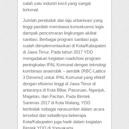
salah satu industri kecil yang sangat
terkenal.
Jumlah penduduk dan laju urbanisasi yang
tinggi pastilah membawa konsekuensi logis
dampak pencemaran lingkungan akibat
sanitasi. Berbagai program sanitasi juga
sudah diimplementasikan di Kota/Kabupaten
di Jawa Timur. Pada tahun 2017 YDD
mengadakan kegiatan roadshow program
peningkatan IPAL Komunal dengan teknologi
kombinasi anaerobik – aerobik (RBC-Lattice
3 Dimensi) untuk IPAL Komunal yang efektif
dengan efisiensi tinggi di Jawa Timur di
antaranya di Kota Blitar, Pasuruan, Nganjuk,
Magetan, dan Pacitan. Pada Bimtek
Sanimas 2017 di Kota Malang, YDD
bertindak sebagai narasumber dalam acara
tersebut dan sebaliknya beberapa
Kota/Kabupaten juga hadir dalam kegiatan
Bimtek YDD di Yogyakarta.