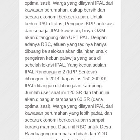
optimalisasi). Warga yang dilayani IPAL dari
kawasan perumahan, cukup bersih dan
secara ekonomi berkecukupan. Untuk
kedua IPAL di atas, Pengurus KPP antusias
dan sebagai IPAL kawasan, biaya O&M
akan ditanggung oleh UPT PAL. Dengan
adanya RBC, efluen yang tadinya hanya
dibuang ke selokan akan dialihkan untuk
pengairan kebun palawija yang ada di
sebelah lokasi IPAL. Yang kedua adalah
IPAL Randuagung 2 (KPP Sentosa)
dibangun th 2014, kapasitas 150-200 KK
IPAL dibangun di lahan jalan kampung.
Jumlah user saat ini 120 SR dan tahun ini
akan dibangun tambahan 60 SR (dana
optimalisasi). Warga yang dilayani IPAL dari
kawasan perumahan yang lebih padat, dan
secara ekonomi berkecukupan sampai
kurang mampu. Dua unit RBC untuk Desa
Randuagung merupakan hibah dari YDD