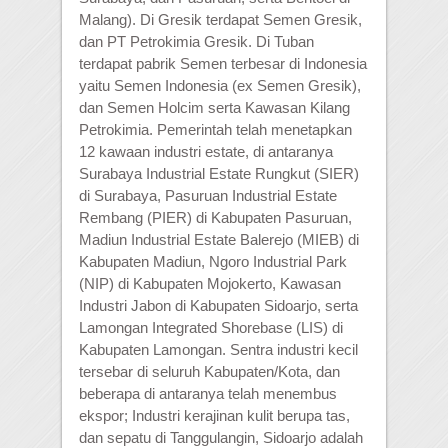
Malang). Di Gresik terdapat Semen Gresik,
dan PT Petrokimia Gresik. Di Tuban
terdapat pabrik Semen terbesar di Indonesia
yaitu Semen Indonesia (ex Semen Gresik),
dan Semen Holcim serta Kawasan Kilang
Petrokimia. Pemerintah telah menetapkan
12 kawaan industri estate, di antaranya
Surabaya Industrial Estate Rungkut (SIER)
di Surabaya, Pasuruan Industrial Estate
Rembang (PIER) di Kabupaten Pasuruan,
Madiun Industrial Estate Balerejo (MIEB) di
Kabupaten Madiun, Ngoro Industrial Park
(NIP) di Kabupaten Mojokerto, Kawasan
Industri Jabon di Kabupaten Sidoarjo, serta
Lamongan Integrated Shorebase (LIS) di
Kabupaten Lamongan. Sentra industri kecil
tersebar di seluruh Kabupaten/Kota, dan
beberapa di antaranya telah menembus
ekspor; Industri kerajinan kulit berupa tas,
dan sepatu di Tanggulangin, Sidoarjo adalah