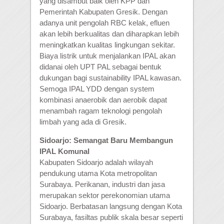
yang disambut baik oleh KPP dan
Pemerintah Kabupaten Gresik. Dengan
adanya unit pengolah RBC kelak, efluen
akan lebih berkualitas dan diharapkan lebih
meningkatkan kualitas lingkungan sekitar.
Biaya listrik untuk menjalankan IPAL akan
didanai oleh UPT PAL sebagai bentuk
dukungan bagi sustainability IPAL kawasan.
Semoga IPAL YDD dengan system
kombinasi anaerobik dan aerobik dapat
menambah ragam teknologi pengolah
limbah yang ada di Gresik.
Sidoarjo: Semangat Baru Membangun
IPAL Komunal
Kabupaten Sidoarjo adalah wilayah
pendukung utama Kota metropolitan
Surabaya. Perikanan, industri dan jasa
merupakan sektor perekonomian utama
Sidoarjo. Berbatasan langsung dengan Kota
Surabaya, fasiltas publik skala besar seperti