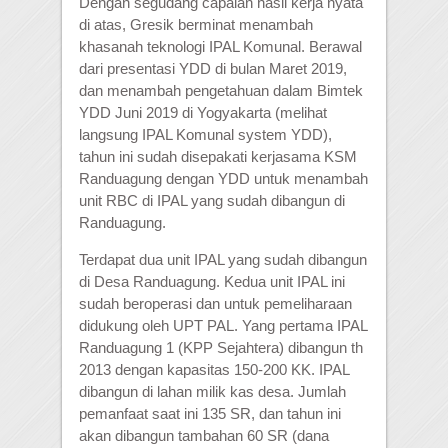
Dengan segudang capaian hasil kerja nyata
di atas, Gresik berminat menambah
khasanah teknologi IPAL Komunal. Berawal
dari presentasi YDD di bulan Maret 2019,
dan menambah pengetahuan dalam Bimtek
YDD Juni 2019 di Yogyakarta (melihat
langsung IPAL Komunal system YDD),
tahun ini sudah disepakati kerjasama KSM
Randuagung dengan YDD untuk menambah
unit RBC di IPAL yang sudah dibangun di
Randuagung.
Terdapat dua unit IPAL yang sudah dibangun
di Desa Randuagung. Kedua unit IPAL ini
sudah beroperasi dan untuk pemeliharaan
didukung oleh UPT PAL. Yang pertama IPAL
Randuagung 1 (KPP Sejahtera) dibangun th
2013 dengan kapasitas 150-200 KK. IPAL
dibangun di lahan milik kas desa. Jumlah
pemanfaat saat ini 135 SR, dan tahun ini
akan dibangun tambahan 60 SR (dana