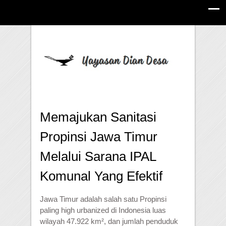
Memajukan Sanitasi
Propinsi Jawa Timur
Melalui Sarana IPAL
Komunal Yang Efektif
Jawa Timur adalah salah satu Propinsi
paling high urbanized di Indonesia luas
wilayah 47.922 km², dan jumlah penduduk