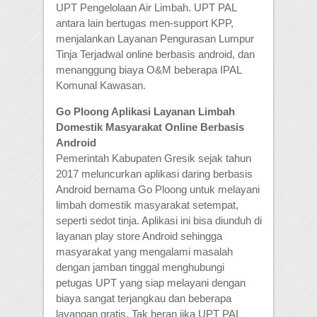
UPT Pengelolaan Air Limbah. UPT PAL
antara lain bertugas men-support KPP,
menjalankan Layanan Pengurasan Lumpur
Tinja Terjadwal online berbasis android, dan
menanggung biaya O&M beberapa IPAL
Komunal Kawasan.
Go Ploong Aplikasi Layanan Limbah
Domestik Masyarakat Online Berbasis
Android
Pemerintah Kabupaten Gresik sejak tahun
2017 meluncurkan aplikasi daring berbasis
Android bernama Go Ploong untuk melayani
limbah domestik masyarakat setempat,
seperti sedot tinja. Aplikasi ini bisa diunduh di
layanan play store Android sehingga
masyarakat yang mengalami masalah
dengan jamban tinggal menghubungi
petugas UPT yang siap melayani dengan
biaya sangat terjangkau dan beberapa
layangan gratis. Tak heran jika UPT PAL