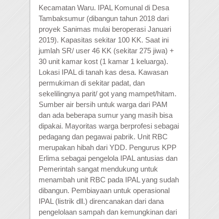
Kecamatan Waru. IPAL Komunal di Desa
Tambaksumur (dibangun tahun 2018 dari
proyek Sanimas mulai beroperasi Januari
2019). Kapasitas sekitar 100 KK. Saat ini
jumlah SR/ user 46 KK (sekitar 275 jiwa) +
30 unit kamar kost (1 kamar 1 keluarga).
Lokasi IPAL di tanah kas desa. Kawasan
permukiman di sekitar padat, dan
sekelilingnya parit/ got yang mampet/hitam.
Sumber air bersih untuk warga dari PAM
dan ada beberapa sumur yang masih bisa
dipakai. Mayoritas warga berprofesi sebagai
pedagang dan pegawai pabrik. Unit RBC
merupakan hibah dari YDD. Pengurus KPP
Erlima sebagai pengelola IPAL antusias dan
Pemerintah sangat mendukung untuk
menambah unit RBC pada IPAL yang sudah
dibangun. Pembiayaan untuk operasional
IPAL (listrik dll.) direncanakan dari dana
pengelolaan sampah dan kemungkinan dari