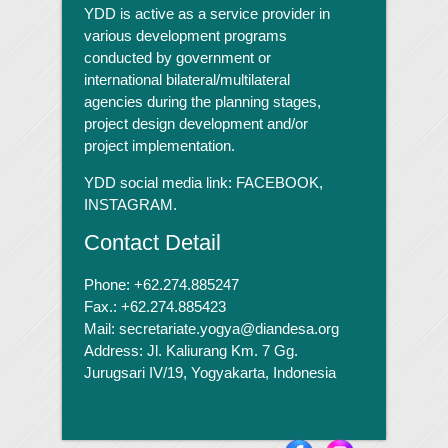
YDD is active as a service provider in
various development programs
conducted by government or
international bilateral/multilateral
agencies during the planning stages,
project design development and/or
project implementation.
YDD social media link:
FACEBOOK,
INSTAGRAM.
Contact Detail
Phone: +62.274.885247
Fax.: +62.274.885423
Mail: secretariate.yogya@diandesa.org
Address: Jl. Kaliurang Km. 7 Gg.
Jurugsari IV/19, Yogyakarta, Indonesia