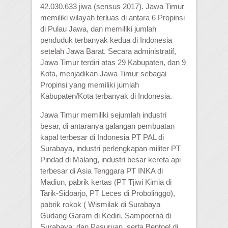
42.030.633 jiwa (sensus 2017). Jawa Timur
memiliki wilayah terluas di antara 6 Propinsi
di Pulau Jawa, dan memiliki jumlah
penduduk terbanyak kedua di Indonesia
setelah Jawa Barat. Secara administratif,
Jawa Timur terdiri atas 29 Kabupaten, dan 9
Kota, menjadikan Jawa Timur sebagai
Propinsi yang memiliki jumlah
Kabupaten/Kota terbanyak di Indonesia.
Jawa Timur memiliki sejumlah industri
besar, di antaranya galangan pembuatan
kapal terbesar di Indonesia PT PAL di
Surabaya, industri perlengkapan militer PT
Pindad di Malang, industri besar kereta api
terbesar di Asia Tenggara PT INKA di
Madiun, pabrik kertas (PT Tjiwi Kimia di
Tarik-Sidoarjo, PT Leces di Probolinggo),
pabrik rokok ( Wismilak di Surabaya
Gudang Garam di Kediri, Sampoerna di
Surabaya, dan Pasuruan, serta Bentoel di