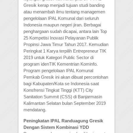
Gresik kerap menjadi tujuan studi banding
atau menambah ilmu tentang managemen
pengelolaan IPAL Komunal dari seluruh
Indonesia maupun negeri jiran. Berbagai
penghargaan sudah dicapai, antara lain Top
25 Kompetisi Inovasi Pelayanan Publik
Propinsi Jawa Timur Tahun 2017. Kemudian
Peringkat 1 Karya terpilih Entrepreneur TIK
2019 untuk Kategori Public Sector di
program idenTIK Kementrian Kominfo.
Program pengelolaan IPAL Komunal
Pemkab Gresik ini akan dibuat percontohan
bagi Kabupaten/Kota se Indonesia saat
Konsfrensi Tingkat Tinggi (KTT) City
Sanitation Summit (CSS) di Banjarmasin
Kalimantan Selatan bulan September 2019
mendatang.
Peningkatan IPAL Randuagung Gresik
Dengan Sistem Kombinasi YDD