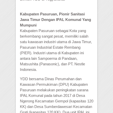
Kabupaten Pasuruan, Pionir Sanitasi
Jawa Timur Dengan IPAL Komunal Yang
Mumpuni
Kabupaten Pasuruan sebagai Kota yang
berkembang sangat pesat, memiliki salah
satu kawasan industri utama di Jawa Timur,
Pasuruan Industrial Estate Rembang
(PIER). Industri utama di Kabupaten ini
antara lain Sampoerna di Pandaan,
Matsushita (Panasonic), dan PT. Nestle
Indonesia.
YDD bersama Dinas Perumahan dan
Kawasan Permukiman (DPU) Kabupaten
Pasuruan melakukan peningkatan sarana
IPAL Komunal pada tahun 2017 di Desa
Ngerong Kecamatan Gempol (kapasitas 120
KK) dan Desa Sumberdawesari Kecamatan
Grati (kapasitas 120 KK). Dua unit IPAL ini