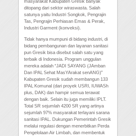
masyarakat Kabupaten Gresik banyak
ditopang dari sektor wiraswasta. Salah
satunya yaitu Industri Songkok, Pengrajin
Tas, Pengrajin Perhiasan Emas & Perak,
Industri Garment (konveksi).
Tidak hanya mumpuni di bidang industri, di
bidang pembangunan dan layanan sanitasi
pun Gresik bisa disebut salah satu yang
terbaik di Indonesia. Program unggulan
mereka adalah “JADI SAYANG (JAmban
Dan IPAL Sehat MasYArakat senANG)”
Kabupaten Gresik sudah membangun 133
IPAL Komunal (dari proyek USRI, IUWASh
plus, DAK) dan hampir semua terawat
dengan baik. Selain itu juga memiliki IPLT.
Total SR sejumlah 4200 SR yang artinya
sejumlah 97% masyarakat terlayani sarana
sanitasi IPAL. Dukungan Pemerintah Gresik
melalui regulasi dengan menerbitkan Perda
Pengelolaan Air Limbah, dan membentuk