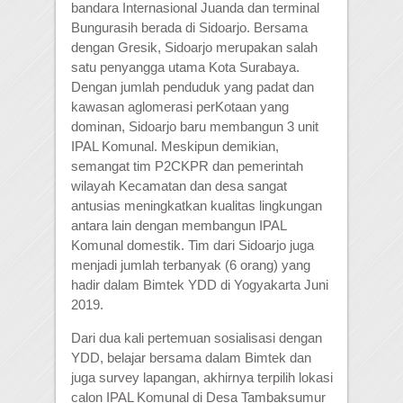
bandara Internasional Juanda dan terminal
Bungurasih berada di Sidoarjo. Bersama
dengan Gresik, Sidoarjo merupakan salah
satu penyangga utama Kota Surabaya.
Dengan jumlah penduduk yang padat dan
kawasan aglomerasi perKotaan yang
dominan, Sidoarjo baru membangun 3 unit
IPAL Komunal. Meskipun demikian,
semangat tim P2CKPR dan pemerintah
wilayah Kecamatan dan desa sangat
antusias meningkatkan kualitas lingkungan
antara lain dengan membangun IPAL
Komunal domestik. Tim dari Sidoarjo juga
menjadi jumlah terbanyak (6 orang) yang
hadir dalam Bimtek YDD di Yogyakarta Juni
2019.
Dari dua kali pertemuan sosialisasi dengan
YDD, belajar bersama dalam Bimtek dan
juga survey lapangan, akhirnya terpilih lokasi
calon IPAL Komunal di Desa Tambaksumur