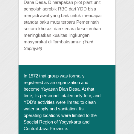
Dana Desa. Diharapakan pilot plant unit
pengolah aerobik RBC dari YDD bisa
menjadi awal yang baik untuk mencapai
standar baku mutu terbaru Pemerintah
secara khusus dan secara keseluruhan
meningkatkan kualitas lingkungan
masyarakat di Tambaksumur.
(Yuni
Supriyati)
In 1972 that group was formally
registered as an organization and
become Yayasan Dian Desa. At that
time, its personnel totaled only four, and
YDD’s activities were limited to clean
water supply and sanitation. Its
operating locations were limited to the
Special Region of Yogyakarta and
Central Java Province.