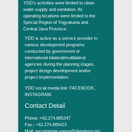
YDD’s activities were limited to clean
water supply and sanitation. Its
operating locations were limited to the
Special Region of Yogyakarta and
Central Java Province.
YDD is active as a service provider in
various development programs
conducted by government or
international bilateral/multilateral
agencies during the planning stages,
project design development and/or
project implementation.
YDD social media link:
FACEBOOK,
INSTAGRAM.
Contact Detail
Phone: +62.274.885247
Fax.: +62.274.885423
Mail: secretariate.yogya@diandesa.org