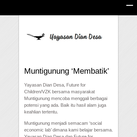
Muntigunung ‘Membatik’
Yayasan Dian Desa, Future for
Children/VZK bersama masyarakat
Muntigunung mencoba menggali berbagai
potensi yang ada. Baik itu hasil alam juga
keahlian tertentu.
Muntigunung menjadi semacam ‘social
economic lab’ dimana kami belajar bersama.
Yayasan Dian Desa dan Future for