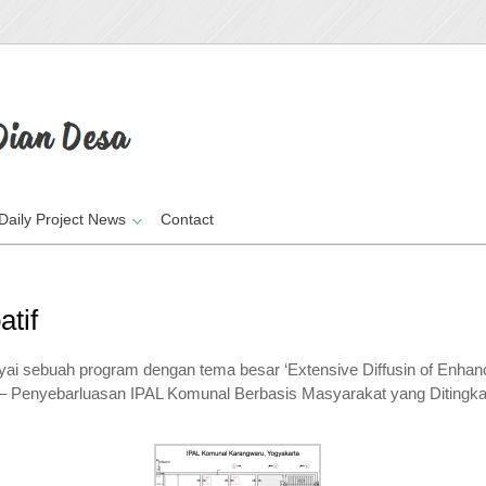
Daily Project News
Contact
atif
i sebuah program dengan tema besar ‘Extensive Diffusin of Enhan
– Penyebarluasan IPAL Komunal Berbasis Masyarakat yang Ditingkatk