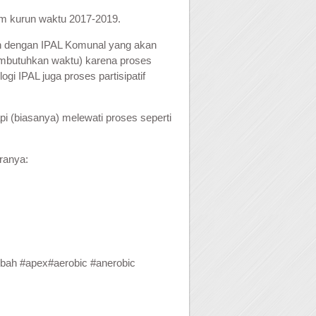
am kurun waktu 2017-2019.
naan dengan IPAL Komunal yang akan
(membutuhkan waktu) karena proses
i IPAL juga proses partisipatif
pi (biasanya) melewati proses seperti
ranya:
mbah
#
apex
#
aerobic
#
anerobic