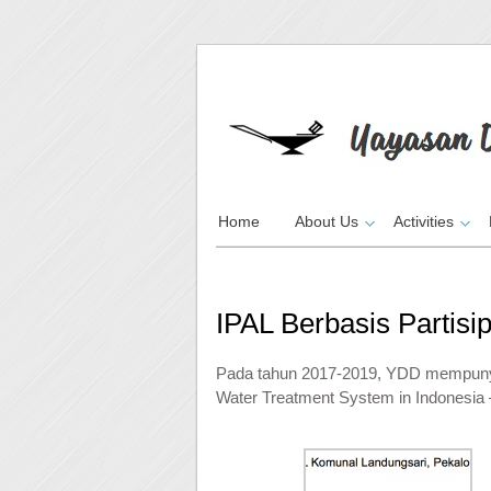
Home
About Us
Activities
IPAL Berbasis Partisip
Pada tahun 2017-2019, YDD mempunya
Water Treatment System in Indonesia 