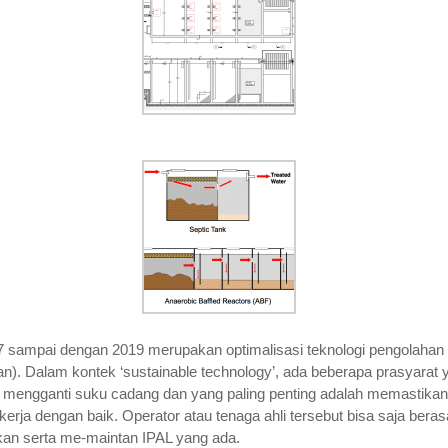
7 sampai dengan 2019 merupakan optimalisasi teknologi pengolahan 
tan). Dalam kontek ‘sustainable technology’, ada beberapa prasyarat
engganti suku cadang dan yang paling penting adalah memastikan a
rja dengan baik. Operator atau tenaga ahli tersebut bisa saja bera
kan serta me-maintan IPAL yang ada.