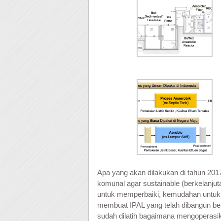
Apa yang akan dilakukan di tahun 201
komunal agar
sustainable (berkelanju
untuk memperbaiki, kemudahan untuk m
membuat IPAL yang telah dibangun beke
sudah dilatih bagaimana mengoperasi