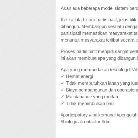
Akan ada beberapa model sistem perco
Ketika kita bicara partisipatif, jelas
dibangun. Membangun sesuatu dengan pr
partisipatif memastikan masyarakat ta
menuntut masyarakat terlibat secara l
Proses partisipatif menjadi sangat pe
ini akan membuat apa yang dibangun 
Apa yang membedakan teknologi IPAL
✓ Hemat energi
✓ Tidak membutuhkan lahan yang lua
✓ Biaya pembangunan dan operasion
✓ Maintanance yang mudah
✓ Tidak menimbulkan bau
#
participatory
#
ipalkomunal
#
pengolah
#
biologicalcontactor
#
rbc