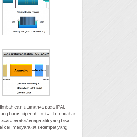
limbah cair, utamanya pada IPAL
 yang harus dipenuhi, misal kemudahan
da operator/tenaga ahli yang bisa
sal dari masyarakat setempat yang