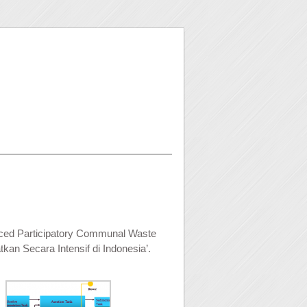
ced Participatory Communal Waste
an Secara Intensif di Indonesia’.